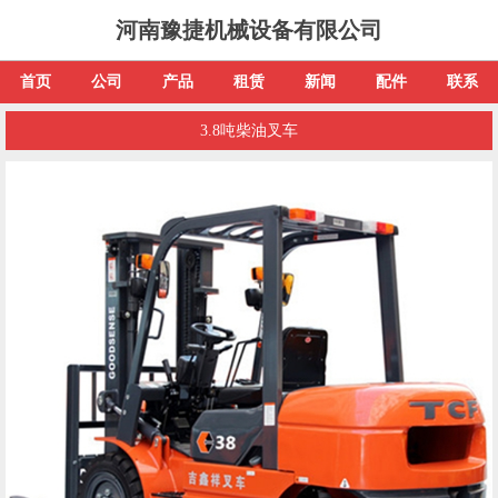
河南豫捷机械设备有限公司
首页
公司
产品
租赁
新闻
配件
联系
3.8吨柴油叉车