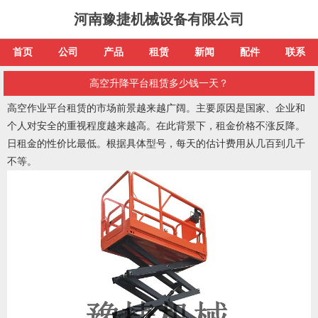
河南豫捷机械设备有限公司
首页
公司
产品
租赁
新闻
配件
联系
高空升降平台租赁多少钱一天？
高空作业平台租赁的市场前景越来越广阔。主要原因是国家、企业和
个人对安全的重视程度越来越高。在此背景下，租金价格不涨反降。
日租金的性价比最低。根据具体型号，每天的估计费用从几百到几千
不等。