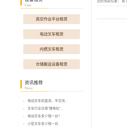
您的当前位置：
首 
Case
高空作业平台租赁
电动叉车租赁
内燃叉车租赁
仓储搬运设备租赁
资讯推荐
News
电动叉车的直流、半交流...
叉车行业日渐“锂电化”...
电动叉车多少钱一台？
小型叉车多少钱一台