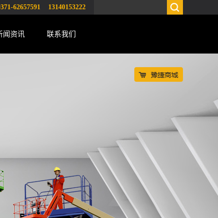
0
371-62657591
13140153222
新闻资讯
联系我们