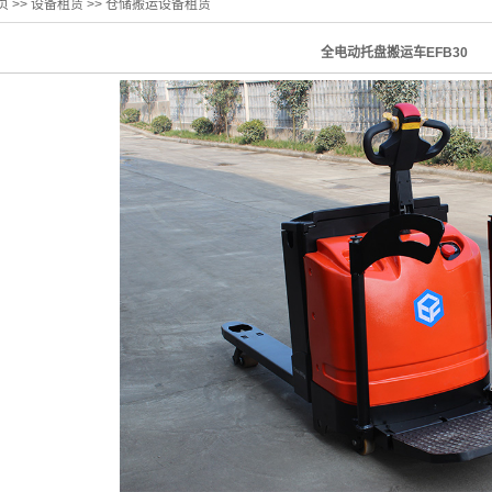
页
>>
设备租赁
>>
仓储搬运设备租赁
全电动托盘搬运车EFB30